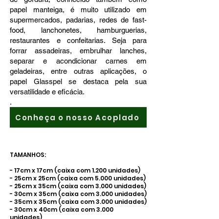
papel manteiga, é muito utilizado em
supermercados, padarias, redes de fast-
food, lanchonetes, hamburguerias,
restaurantes e confeitarias. Seja para
forrar assadeiras, embrulhar lanches,
separar e acondicionar carnes em
geladeiras, entre outras aplicações, o
papel Glasspel se destaca pela sua
versatilidade e eficácia.
.
Conheça o nosso Acoplado
TAMANHOS:​
- 17cm x 17cm (caixa com 1.200 unidades)
- 25cm x 25cm (caixa com 5.000 unidades)
- 25cm x 35cm (caixa com 3.000 unidades)
- 30cm x 35cm (caixa com 3.000 unidades)
- 35cm x 35cm (caixa com 3.000 unidades)
- 30cm x 40cm (caixa com 3.000
unidades)