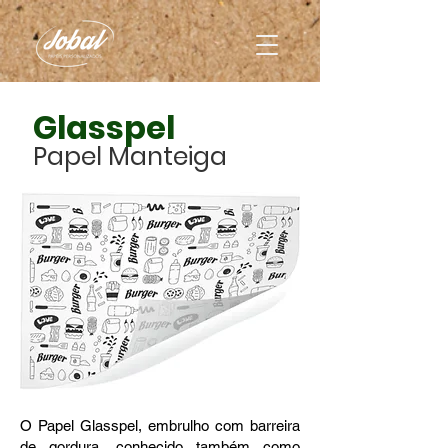
Glasspel
Papel Manteiga
O Papel Glasspel, embrulho com barreira
de gordura, conhecido também como