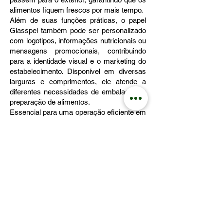
alimentos fiquem frescos por mais tempo.
Além de suas funções práticas, o papel
Glasspel também pode ser personalizado
com logotipos, informações nutricionais ou
mensagens promocionais, contribuindo
para a identidade visual e o marketing do
estabelecimento. Disponível em diversas
larguras e comprimentos, ele atende a
diferentes necessidades de embalagem e
preparação de alimentos.
Essencial para uma operação eficiente em
diversos segmentos do setor alimentício, o
papel Glasspel é uma ferramenta
indispensável para quem busca
praticidade, higiene e apresentação de
qualidade em seus produtos.